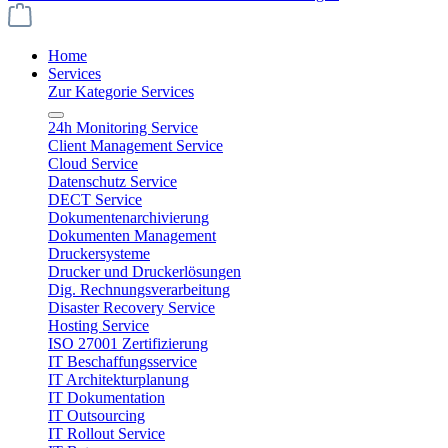
Home
Services
Zur Kategorie Services
24h Monitoring Service
Client Management Service
Cloud Service
Datenschutz Service
DECT Service
Dokumentenarchivierung
Dokumenten Management
Druckersysteme
Drucker und Druckerlösungen
Dig. Rechnungsverarbeitung
Disaster Recovery Service
Hosting Service
ISO 27001 Zertifizierung
IT Beschaffungsservice
IT Architekturplanung
IT Dokumentation
IT Outsourcing
IT Rollout Service