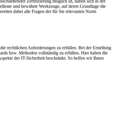
schließender Zertifizierung möglich ist, haben sich in der
zellente und bewährte Werkzeuge, auf deren Grundlage die
reiten dabei alle Fragen der für Sie relevanten Norm
ie rechtlichen Anforderungen zu erfüllen. Bei der Erstellung
dards bzw. Methoden vollständig zu erfüllen. Hier haben die
spekte der IT-Sicherheit beschränkt. So helfen wir Ihnen