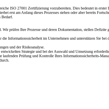
reiche ISO 27001 Zertifizierung vorzubereiten. Dies bedeutet in erster
bei erst am Anfang dieses Prozesses stehen oder aber bereits Fortschri
n Bedarf.
d. Wir prüfen Ihre Prozesse und deren Dokumentation, stellen Defizi
ür die Informationssicherheit im Unternehmen und unterstützen Sie bei d
dungen und der Risikoanalyse.
er entwickelten Strategie und bei der Auswahl und Umsetzung erforder
 zur laufenden Prüfung und Kontrolle Ihres Informationssicherheits-Ma
 durch.