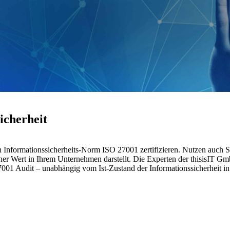
icherheit
 Informationssicherheits-Norm ISO 27001 zertifizieren. Nutzen auch Si
oher Wert in Ihrem Unternehmen darstellt. Die Experten der thisisIT G
27001 Audit – unabhängig vom Ist-Zustand der Informationssicherheit 