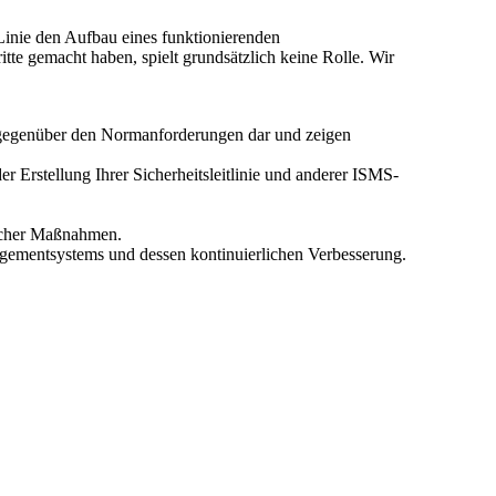
 Linie den Aufbau eines funktionierenden
tte gemacht haben, spielt grundsätzlich keine Rolle. Wir
te gegenüber den Normanforderungen dar und zeigen
er Erstellung Ihrer Sicherheitsleitlinie und anderer ISMS-
licher Maßnahmen.
nagementsystems und dessen kontinuierlichen Verbesserung.