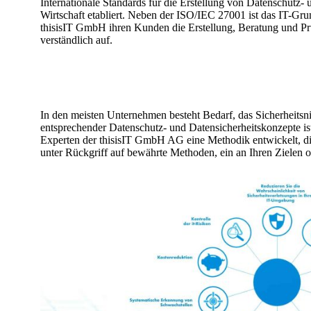
Internationale Standards für die Erstellung von Datenschutz- 
Wirtschaft etabliert. Neben der ISO/IEC 27001 ist das IT-Gr
thisisIT GmbH ihren Kunden die Erstellung, Beratung und Prü
verständlich auf.
In den meisten Unternehmen besteht Bedarf, das Sicherheitsni
entsprechender Datenschutz- und Datensicherheitskonzepte ist
Experten der thisisIT GmbH AG eine Methodik entwickelt, die 
unter Rückgriff auf bewährte Methoden, ein an Ihren Zielen o