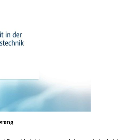
ierung