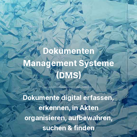
Dokumenten
Management Systeme
(DMS)
Dokumente digital erfassen,
erkennen, in Akten
organisieren, aufbewahren,
suchen & finden